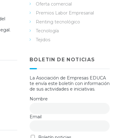
Oferta comercial
Premios Labor Empresarial
del
Renting tecnológico
legal.
Tecnología
Tejidos
BOLETIN DE NOTICIAS
La Asociación de Empresas EDUCA
te envía este boletín con información
de sus actividades e iniciativas.
Nombre
Email
Boletín noticias