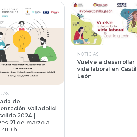
NOTICIAS
Vuelve a desarrollar 
vida laboral en Castil
León
CIAS
nada de
entación Valladolid
olida 2024 |
es 21 de marzo a
10:00 h.