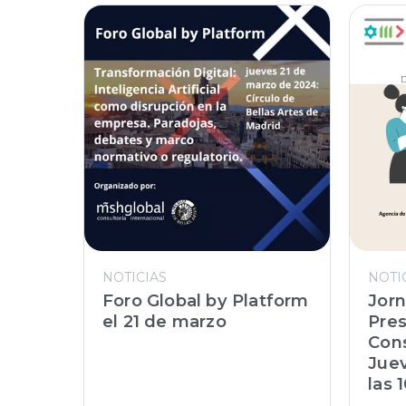
NOTICIAS
NOTI
Foro Global by Platform
Jor
el 21 de marzo
Pres
Cons
Juev
las 