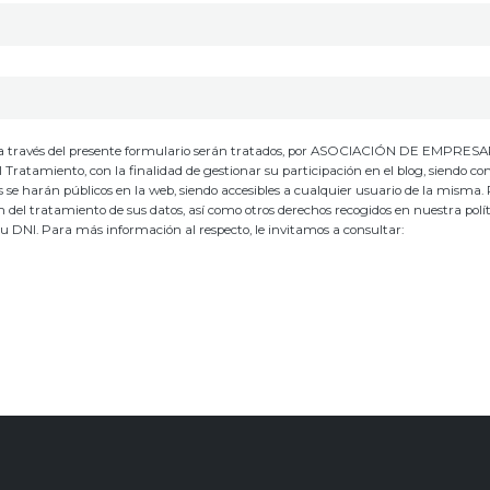
io, a través del presente formulario serán tratados, por ASOCIACIÓN DE EMPRES
ento, con la finalidad de gestionar su participación en el blog, siendo co
os se harán públicos en la web, siendo accesibles a cualquier usuario de la misma.
ión del tratamiento de sus datos, así como otros derechos recogidos en nuestra polí
su DNI. Para más información al respecto, le invitamos a consultar: