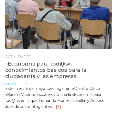
ACTIVIDADES
«Economía para tod@s»,
conocimientos básicos para la
ciudadanía y las empresas
9 MAYO, 2023
Este lunes 8 de mayo tuvo lugar en el Centro Cívico
«Bailarín Vicente Escudero» la charla «Economía para
tod@s», en la que Fernando Montes-Jovellar y Antíoco
José de Juan, integrantes …
[+]