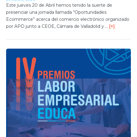
Este jueves 20 de Abril hemos tenido la suerte de
presenciar una jornada llamada “Oportunidades
Ecommerce” acerca del comercio electrónico organizado
por APD junto a CEOE, Cámara de Valladolid y …
[+]