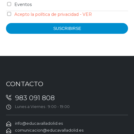
Eventos
Acepto la política de privacidad - VER
CONTACTO
983 091 808
Lunes a Viernes : 9:00 - 19:00
info@educavalladolid.es
comunicacion@educavalladolid.es