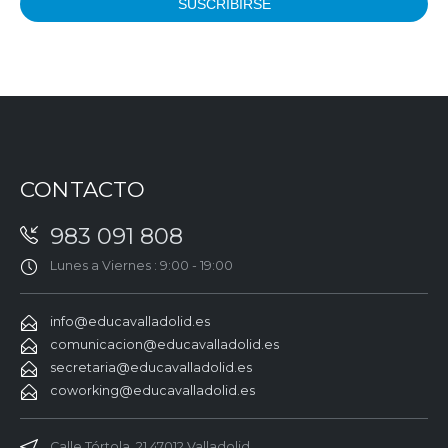
CONTACTO
983 091 808
Lunes a Viernes : 9:00 - 19:00
info@educavalladolid.es
comunicacion@educavalladolid.es
secretaria@educavalladolid.es
coworking@educavalladolid.es
Calle Tórtola, 21 47012 Valladolid