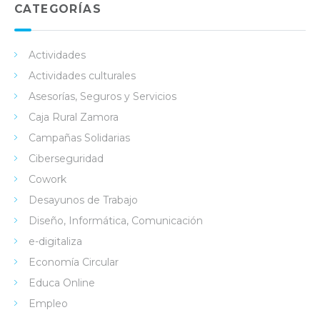
in
ok
e
CATEGORÍAS
Actividades
Actividades culturales
Asesorías, Seguros y Servicios
Caja Rural Zamora
Campañas Solidarias
Ciberseguridad
Cowork
Desayunos de Trabajo
Diseño, Informática, Comunicación
e-digitaliza
Economía Circular
Educa Online
Empleo