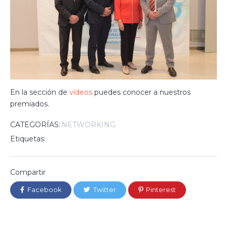
En la sección de
vídeos
puedes conocer a nuestros
premiados.
CATEGORÍAS:
NETWORKING
Etiquetas:
Compartir
Facebook
Twitter
Pinterest