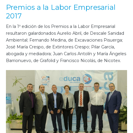
Premios a la Labor Empresarial
2017
En la 1º edición de los Premios a la Labor Empresarial
resultaron galardonados Aurelio Abril, de Descale Sanidad
Ambiental; Fernando Medina, de Excavaciones Pisuerga;
José María Crespo, de Extintores Crespo; Pilar García,
abogada y mediadora; Juan Carlos Antolín y María Ángeles
Barrionuevo, de Grafolid y Francisco Nicolás, de Nicotex.