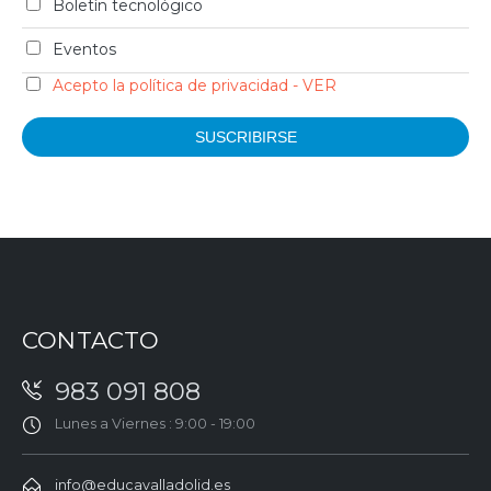
Boletín tecnológico
Eventos
Acepto la política de privacidad - VER
CONTACTO
983 091 808
Lunes a Viernes : 9:00 - 19:00
info@educavalladolid.es