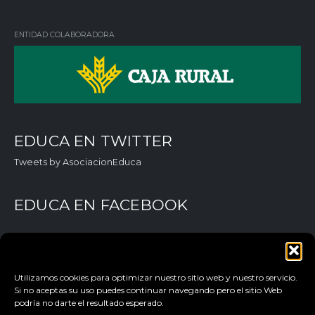
ked
tter
ebo
Tub
in
ok
e
ENTIDAD COLABORADORA
EDUCA EN TWITTER
Tweets by AsociacionEduca
EDUCA EN FACEBOOK
Utilizamos cookies para optimizar nuestro sitio web y nuestro servicio.
Si no aceptas su uso puedes continuar navegando pero el sitio Web
podría no darte el resultado esperado.