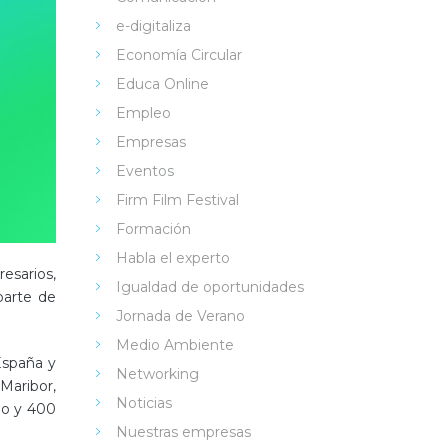
e-digitaliza
Economía Circular
Educa Online
Empleo
Empresas
Eventos
Firm Film Festival
Formación
Habla el experto
esarios,
Igualdad de oportunidades
arte de
Jornada de Verano
Medio Ambiente
España y
Networking
 Maribor,
Noticias
do y 400
Nuestras empresas