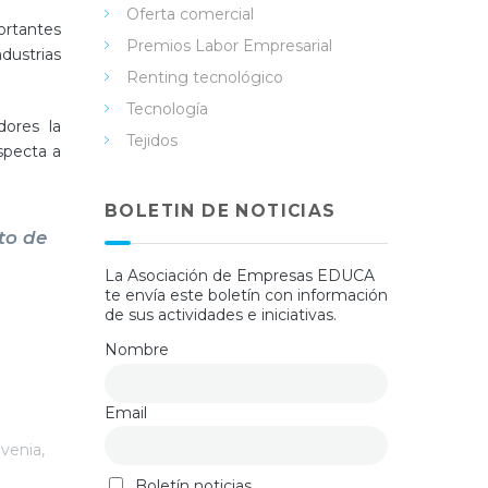
Oferta comercial
ortantes
Premios Labor Empresarial
industrias
Renting tecnológico
Tecnología
dores la
Tejidos
specta a
BOLETIN DE NOTICIAS
to de
La Asociación de Empresas EDUCA
te envía este boletín con información
de sus actividades e iniciativas.
Nombre
Email
ovenia
,
Boletín noticias