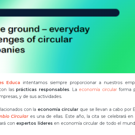
es Educa
intentamos siempre proporcionar a nuestros empr
con las
prácticas responsables
. La
economía circular
forma p
mpresas, y de sus actividades.
lacionados con la
economía circular
que se llevan a cabo por 
mbio Circular
es una de ellas. Este año, la cita se celebrará en
ará con
expertos líderes
en economía circular de todo el mun