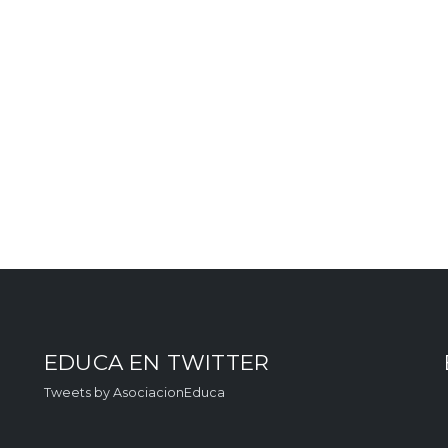
EDUCA EN TWITTER
Tweets by AsociacionEduca