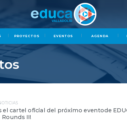
S
PROYECTOS
EVENTOS
AGENDA
tos
NOTICIAS
 el cartel oficial del próximo eventode EDU
 Rounds II!