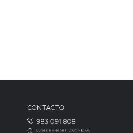
CONTACTO
983 091 808
Lunes a Viernes : 9:00 - 19:00