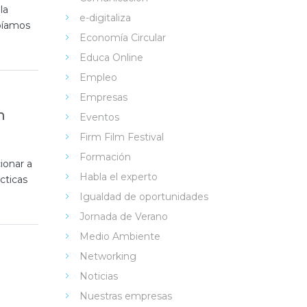
la
e-digitaliza
abíamos
Economía Circular
Educa Online
Empleo
Empresas
h
Eventos
Firm Film Festival
Formación
ionar a
Habla el experto
cticas
Igualdad de oportunidades
Jornada de Verano
Medio Ambiente
Networking
Noticias
Nuestras empresas