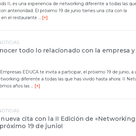
s II, es una experiencia de networking diferente a todas las qu
on anterioridad. El próximo 19 de junio tienes una cita con la
 en el restaurante …
[+]
NOTICIAS
nocer todo lo relacionado con la empresa y 
?
Empresas EDUCA te invita a participar, el próximo 19 de junio, a
tworking diferente a todas las que has vivido hasta ahora: II Ne
ltimos años las …
[+]
NOTICIAS
 nueva cita con la II Edición de «Networking
próximo 19 de junio!