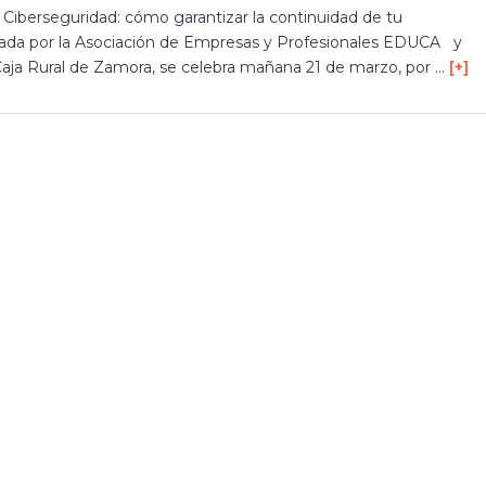
e Ciberseguridad: cómo garantizar la continuidad de tu
zada por la Asociación de Empresas y Profesionales EDUCA y
Caja Rural de Zamora, se celebra mañana 21 de marzo, por …
[+]