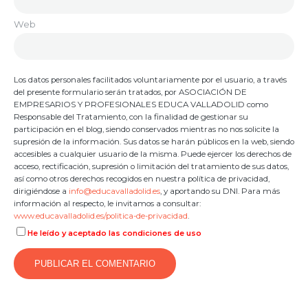
Web
Los datos personales facilitados voluntariamente por el usuario, a través
del presente formulario serán tratados, por ASOCIACIÓN DE
EMPRESARIOS Y PROFESIONALES EDUCA VALLADOLID como
Responsable del Tratamiento, con la finalidad de gestionar su
participación en el blog, siendo conservados mientras no nos solicite la
supresión de la información. Sus datos se harán públicos en la web, siendo
accesibles a cualquier usuario de la misma. Puede ejercer los derechos de
acceso, rectificación, supresión o limitación del tratamiento de sus datos,
así como otros derechos recogidos en nuestra política de privacidad,
dirigiéndose a
info@educavalladolid.es
, y aportando su DNI. Para más
información al respecto, le invitamos a consultar:
www.educavalladolid.es/politica-de-privacidad
.
He leído y aceptado las condiciones de uso