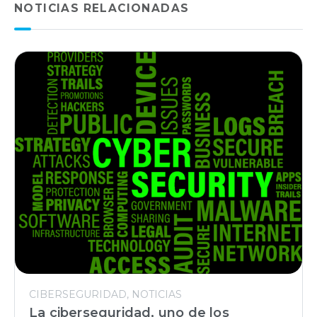
NOTICIAS RELACIONADAS
CIBERSEGURIDAD
NOTICIAS
La ciberseguridad, uno de los