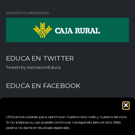
ked
tter
ebo
Tub
in
ok
e
ENTIDAD COLABORADORA
EDUCA EN TWITTER
Tweets by AsociacionEduca
EDUCA EN FACEBOOK
Utilizamos cookies para optimizar nuestro sitio web y nuestro servicio.
Si no aceptas su uso puedes continuar navegando pero el sitio Web
podría no darte el resultado esperado.