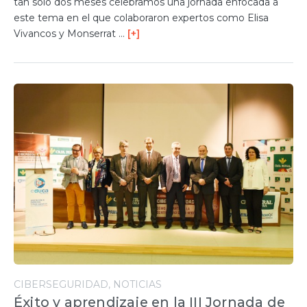
tan solo dos meses celebramos una jornada enfocada a
este tema en el que colaboraron expertos como Elisa
Vivancos y Monserrat …
[+]
CIBERSEGURIDAD
NOTICIAS
Éxito y aprendizaje en la III Jornada de