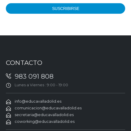
CONTACTO
983 091 808
Lunes a Viernes : 9:00 - 19:00
info@educavalladolid.es
comunicacion@educavalladolid.es
secretaria@educavalladolid.es
coworking@educavalladolid.es