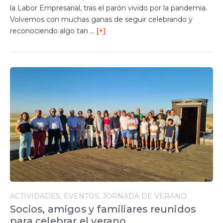
la Labor Empresarial, tras el parón vivido por la pandemia.
Volvemos con muchas ganas de seguir celebrando y
reconociendo algo tan …
[+]
ACTIVIDADES
EVENTOS
JORNADA DE VERANO
Socios, amigos y familiares reunidos
para celebrar el verano